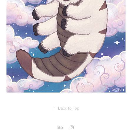
↑
Back to Top